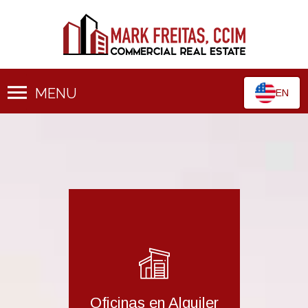
MENU
EN
Oficinas en Alquiler